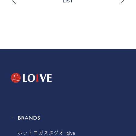
LIST
ホットヨガスタジオ loIve