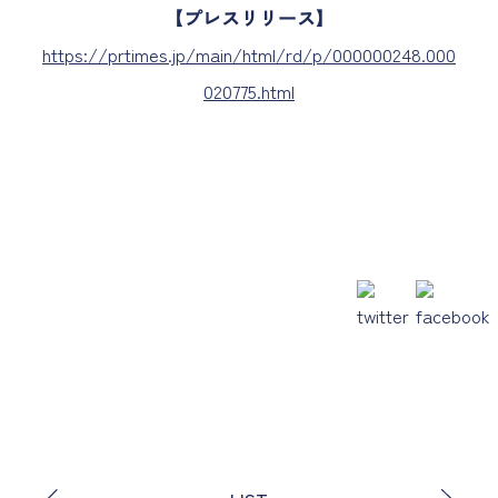
【プレスリリース】
https://prtimes.jp/main/html/rd/p/000000248.000
020775.html