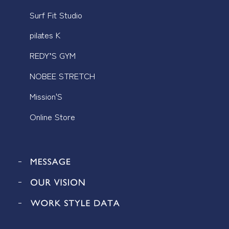
Surf Fit Studio
pilates K
REDY’S GYM
NOBEE STRETCH
Mission'S
Online Store