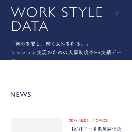
「自分を愛し、輝く女性を創る。」
ミッション実現のための人事制度や
HR実績デー
タ
2026.08.04
TOPICS
【好評につき追加開催決