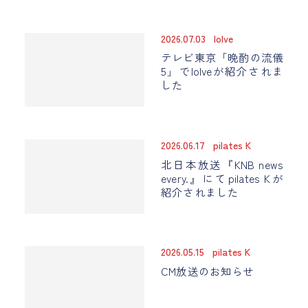
2026.07.03
loIve
テレビ東京「晩酌の流儀
5」でloIveが紹介されま
した
2026.06.17
pilates K
北日本放送『KNB news
every.』にてpilates Kが
紹介されました
2026.05.15
pilates K
CM放送のお知らせ