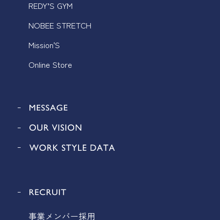
REDY’S GYM
NOBEE STRETCH
Mission'S
Online Store
事業メンバー採用